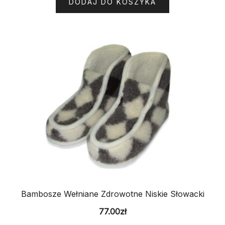
DODAJ DO KOSZYKA
Bambosze Wełniane Zdrowotne Niskie Słowacki
77.00
zł