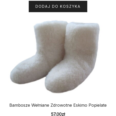
DODAJ DO KOSZYKA
Bambosze Wełniane Zdrowotne Eskimo Popielate
57.00
zł