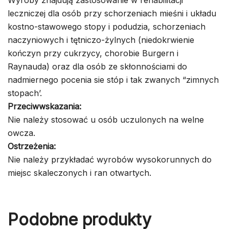
leczniczej dla osób przy schorzeniach mieśni i układu
kostno-stawowego stopy i podudzia, schorzeniach
naczyniowych i tętniczo-żylnych (niedokrwienie
kończyn przy cukrzycy, chorobie Burgern i
Raynauda) oraz dla osób ze skłonnościami do
nadmiernego pocenia sie stóp i tak zwanych “zimnych
stopach’.
Przeciwwskazania:
Nie należy stosować u osób uczulonych na welne
owcza.
Ostrzeżenia:
Nie należy przykładać wyrobów wysokorunnych do
miejsc skaleczonych i ran otwartych.
Podobne produkty