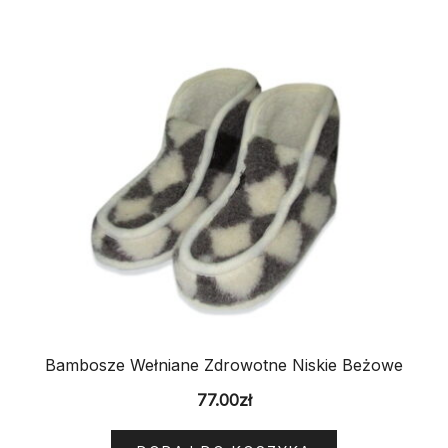
Bambosze Wełniane Zdrowotne Niskie Beżowe
77.00
zł