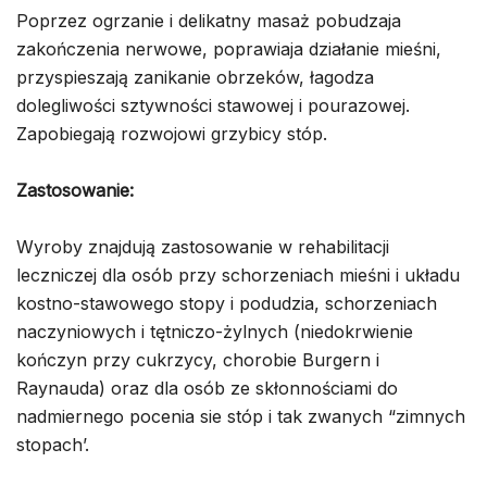
Poprzez ogrzanie i delikatny masaż pobudzaja
zakończenia nerwowe, poprawiaja działanie mieśni,
przyspieszają zanikanie obrzeków, łagodza
dolegliwości sztywności stawowej i pourazowej.
Zapobiegają rozwojowi grzybicy stóp.
Zastosowanie:
Wyroby znajdują zastosowanie w rehabilitacji
leczniczej dla osób przy schorzeniach mieśni i układu
kostno-stawowego stopy i podudzia, schorzeniach
naczyniowych i tętniczo-żylnych (niedokrwienie
kończyn przy cukrzycy, chorobie Burgern i
Raynauda) oraz dla osób ze skłonnościami do
nadmiernego pocenia sie stóp i tak zwanych “zimnych
stopach’.