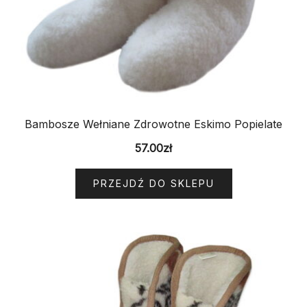
Bambosze Wełniane Zdrowotne Eskimo Popielate
57.00
zł
PRZEJDŹ DO SKLEPU