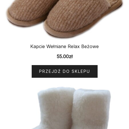
Kapcie Wełniane Relax Beżowe
55.00
zł
PRZEJDŹ DO SKLEPU