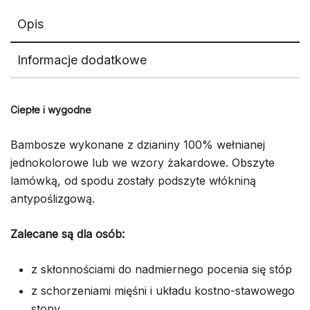
Opis
Informacje dodatkowe
Ciepłe i wygodne
Bambosze wykonane z dzianiny 100% wełnianej
jednokolorowe lub we wzory żakardowe. Obszyte
lamówką, od spodu zostały podszyte włókniną
antypoślizgową.
Zalecane są dla osób:
z skłonnościami do nadmiernego pocenia się stóp
z schorzeniami mięśni i układu kostno-stawowego
stopy