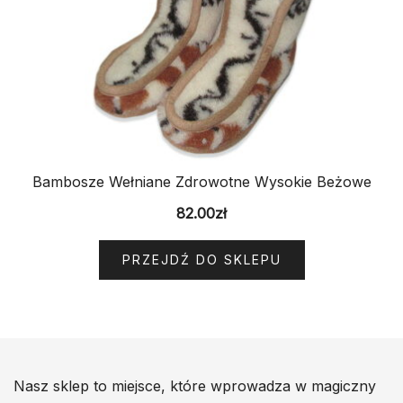
Bambosze Wełniane Zdrowotne Wysokie Beżowe
82.00
zł
PRZEJDŹ DO SKLEPU
Nasz sklep to miejsce, które wprowadza w magiczny