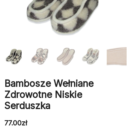
Bambosze Wełniane
Zdrowotne Niskie
Serduszka
77.00
zł