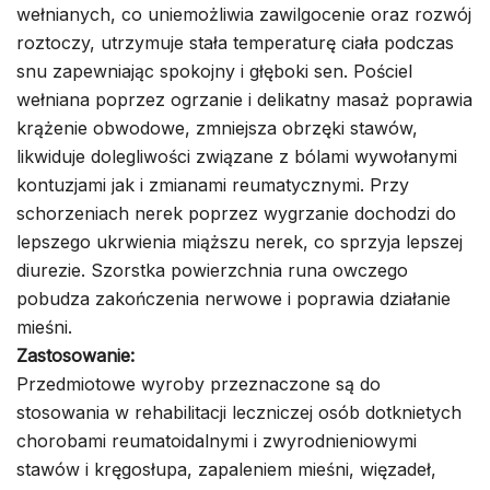
wełnianych, co uniemożliwia zawilgocenie oraz rozwój
roztoczy, utrzymuje stała temperaturę ciała podczas
snu zapewniając spokojny i głęboki sen. Pościel
wełniana poprzez ogrzanie i delikatny masaż poprawia
krążenie obwodowe, zmniejsza obrzęki stawów,
likwiduje dolegliwości związane z bólami wywołanymi
kontuzjami jak i zmianami reumatycznymi. Przy
schorzeniach nerek poprzez wygrzanie dochodzi do
lepszego ukrwienia miąższu nerek, co sprzyja lepszej
diurezie. Szorstka powierzchnia runa owczego
pobudza zakończenia nerwowe i poprawia działanie
mieśni.
Zastosowanie:
Przedmiotowe wyroby przeznaczone są do
stosowania w rehabilitacji leczniczej osób dotknietych
chorobami reumatoidalnymi i zwyrodnieniowymi
stawów i kręgosłupa, zapaleniem mieśni, więzadeł,