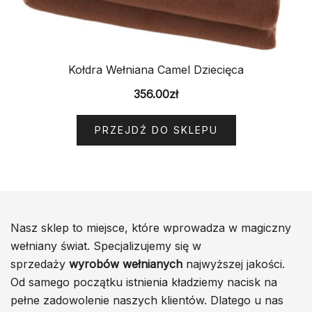
Kołdra Wełniana Camel Dziecięca
356.00
zł
PRZEJDŹ DO SKLEPU
Nasz sklep to miejsce, które wprowadza w magiczny
wełniany świat. Specjalizujemy się w
sprzedaży
wyrobów wełnianych
najwyższej jakości.
Od samego początku istnienia kładziemy nacisk na
pełne zadowolenie naszych klientów. Dlatego u nas