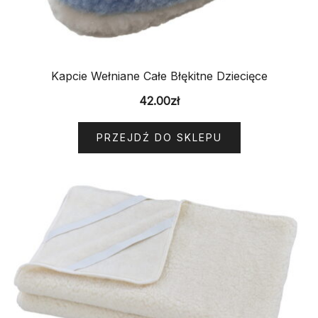
Kapcie Wełniane Całe Błękitne Dziecięce
42.00
zł
PRZEJDŹ DO SKLEPU