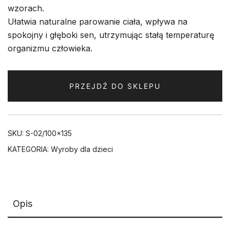
wzorach.
Ułatwia naturalne parowanie ciała, wpływa na
spokojny i głęboki sen, utrzymując stałą temperaturę
organizmu człowieka.
PRZEJDŹ DO SKLEPU
SKU:
S-02/100x135
KATEGORIA:
Wyroby dla dzieci
Opis