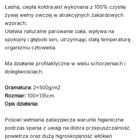
Ładna, ciepła kołdra jest wykonana z 100% czystej
żywej wełny owczej w atrakcyjnych żakardowych
wzorach.
Ułatwia naturalne parowanie ciała, wpływa na
spokojny i głęboki sen, utrzymując stałą temperaturę
organizmu człowieka.
Ma działanie profilaktyczne w wielu schorzeniach i
dolegliwościach.
Gramatura:
2x500g/m2
Rozmiar:
100x135cm
Opis działania:
Pościel wełniana zabezpiecza warunki higieniczne
podczas spania z uwagi na dobra przepuszczalność
powietrza oraz dużą higroskopijność włókień