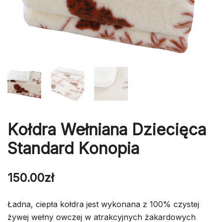
Kołdra Wełniana Dziecięca
Standard Konopia
150.00
zł
Ładna, ciepła kołdra jest wykonana z 100% czystej
żywej wełny owczej w atrakcyjnych żakardowych