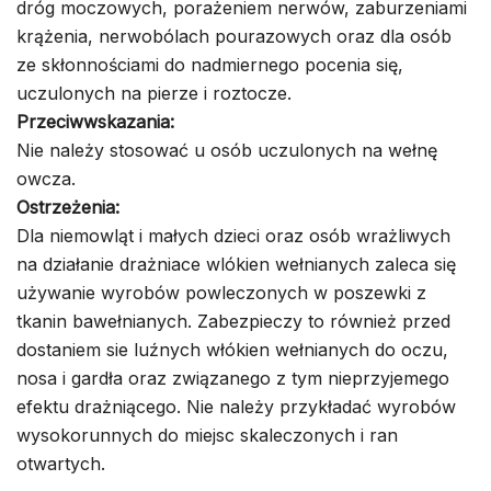
dróg moczowych, porażeniem nerwów, zaburzeniami
krążenia, nerwobólach pourazowych oraz dla osób
ze skłonnościami do nadmiernego pocenia się,
uczulonych na pierze i roztocze.
Przeciwwskazania:
Nie należy stosować u osób uczulonych na wełnę
owcza.
Ostrzeżenia:
Dla niemowląt i małych dzieci oraz osób wrażliwych
na działanie drażniace wlókien wełnianych zaleca się
używanie wyrobów powleczonych w poszewki z
tkanin bawełnianych. Zabezpieczy to również przed
dostaniem sie luźnych włókien wełnianych do oczu,
nosa i gardła oraz związanego z tym nieprzyjemego
efektu drażniącego. Nie należy przykładać wyrobów
wysokorunnych do miejsc skaleczonych i ran
otwartych.