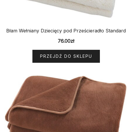
Błam Wełniany Dziecięcy pod Prześcieradło Standard
76.00
zł
PRZEJDŹ DO SKLEPU