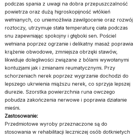
podczas spania z uwagi na dobra przepuszczalność
powietrza oraz dużą higroskopijność włókień
wełnianych, co uniemożliwia zawilgocenie oraz rozwój
roztoczy, utrzymuje stała temperaturę ciała podczas
snu zapewniając spokojny i głęboki sen. Pościel
wełniana poprzez ogrzanie i delikatny masaż poprawia
krążenie obwodowe, zmniejsza obrzęki stawów,
likwiduje dolegliwości związane z bólami wywołanymi
kontuzjami jak i zmianami reumatycznymi. Przy
schorzeniach nerek poprzez wygrzanie dochodzi do
lepszego ukrwienia miąższu nerek, co sprzyja lepszej
diurezie. Szorstka powierzchnia runa owczego
pobudza zakończenia nerwowe i poprawia działanie
mieśni.
Zastosowanie:
Przedmiotowe wyroby przeznaczone są do
stosowania w rehabilitacji leczniczej osób dotknietych