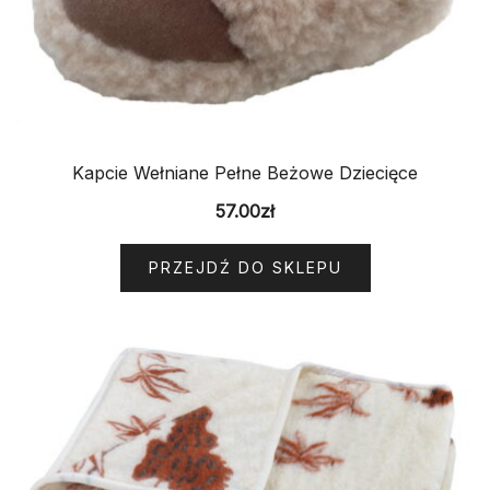
Kapcie Wełniane Pełne Beżowe Dziecięce
57.00
zł
PRZEJDŹ DO SKLEPU