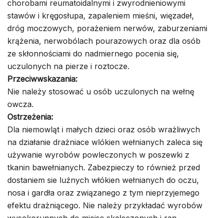
chorobami reumatoidalnymi i zwyrodnieniowymi
stawów i kręgosłupa, zapaleniem mieśni, więzadeł,
dróg moczowych, porażeniem nerwów, zaburzeniami
krążenia, nerwobólach pourazowych oraz dla osób
ze skłonnościami do nadmiernego pocenia się,
uczulonych na pierze i roztocze.
Przeciwwskazania:
Nie należy stosować u osób uczulonych na wełnę
owcza.
Ostrzeżenia:
Dla niemowląt i małych dzieci oraz osób wrażliwych
na działanie drażniace wlókien wełnianych zaleca się
używanie wyrobów powleczonych w poszewki z
tkanin bawełnianych. Zabezpieczy to również przed
dostaniem sie luźnych włókien wełnianych do oczu,
nosa i gardła oraz związanego z tym nieprzyjemego
efektu drażniącego. Nie należy przykładać wyrobów
wysokorunnych do miejsc skaleczonych i ran