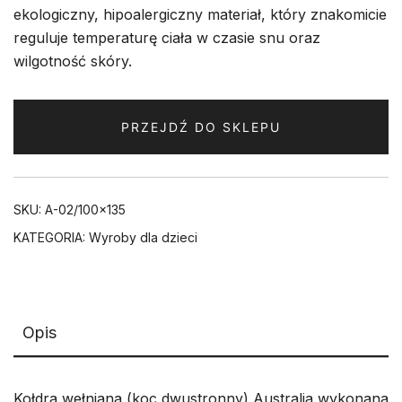
ekologiczny, hipoalergiczny materiał, który znakomicie
reguluje temperaturę ciała w czasie snu oraz
wilgotność skóry.
PRZEJDŹ DO SKLEPU
SKU:
A-02/100x135
KATEGORIA:
Wyroby dla dzieci
Opis
Kołdra wełniana (koc dwustronny) Australia wykonana