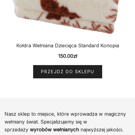
Kołdra Wełniana Dziecięca Standard Konopia
150.00
zł
PRZEJDŹ DO SKLEPU
Nasz sklep to miejsce, które wprowadza w magiczny
wełniany świat. Specjalizujemy się w
sprzedaży
wyrobów wełnianych
najwyższej jakości.