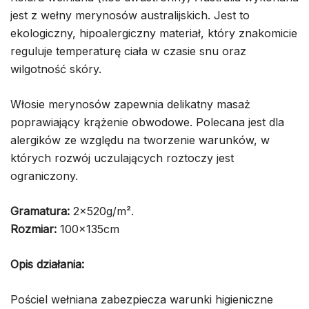
jest z wełny merynosów australijskich. Jest to
ekologiczny, hipoalergiczny materiał, który znakomicie
reguluje temperaturę ciała w czasie snu oraz
wilgotność skóry.
Włosie merynosów zapewnia delikatny masaż
poprawiający krążenie obwodowe. Polecana jest dla
alergików ze względu na tworzenie warunków, w
których rozwój uczulających roztoczy jest
ograniczony.
Gramatura:
2x520g/m².
Rozmiar:
100x135cm
Opis działania:
Pościel wełniana zabezpiecza warunki higieniczne