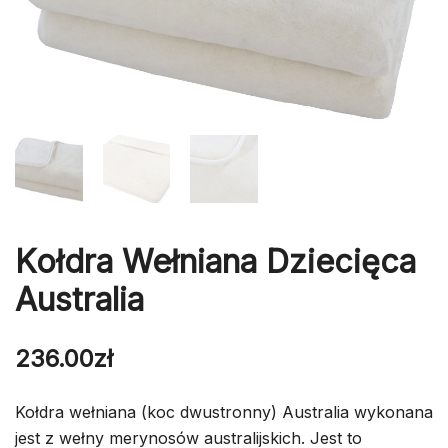
Kołdra Wełniana Dziecięca
Australia
236.00
zł
Kołdra wełniana (koc dwustronny) Australia wykonana
jest z wełny merynosów australijskich. Jest to