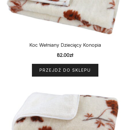
Koc Wełniany Dziecięcy Konopia
82.00
zł
PRZEJDŹ DO SKLEPU