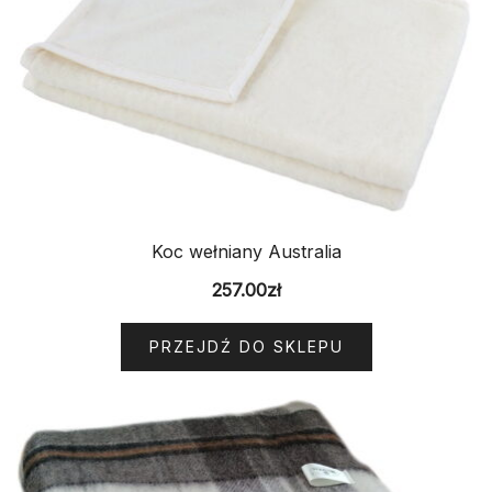
Koc wełniany Australia
257.00
zł
PRZEJDŹ DO SKLEPU