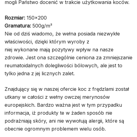
mogli Państwo docenić w trakcie użytkowania koców.
Rozmiar:
150×200
Gramatura:
500g/m²
Nie od dziś wiadomo, że wełna posiada niezwykłe
właściwości, dzięki którym wyroby z
niej wykonane mają pozytywy wpływ na nasze
zdrowie. Jest ona szczególnie ceniona za zmniejszanie
reumatoidalnych dolegliwości bólowych, ale jest to
tylko jedna z jej licznych zalet.
Znajdujący się w naszej ofercie koc z frędzlami został
utkany w całości z wełny owczej merynosów
europejskich. Bardzo ważna jest w tym przypadku
informacja, iż produkty te w żaden sposób nie
podrażniają skóry, ani nie wywołują alergii, które są
obecnie ogromnym problemem wielu osób.