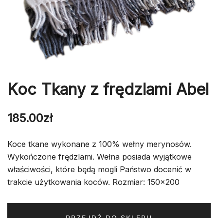
Koc Tkany z frędzlami Abel
185.00
zł
Koce tkane wykonane z 100% wełny merynosów.
Wykończone frędzlami. Wełna posiada wyjątkowe
właściwości, które będą mogli Państwo docenić w
trakcie użytkowania koców. Rozmiar: 150×200
PRZEJDŹ DO SKLEPU