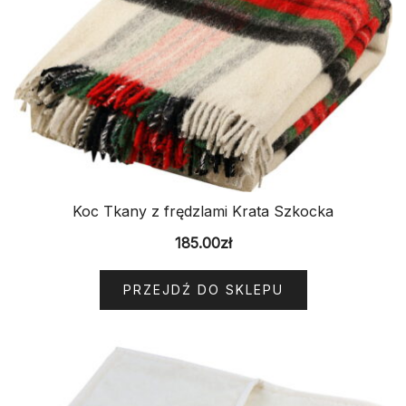
Koc Tkany z frędzlami Krata Szkocka
185.00
zł
PRZEJDŹ DO SKLEPU