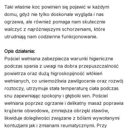
Taki właśnie koc powinien się pojawić w każdym
domu, gdyż nie tylko doskonale wygląda i nas
ogrzewa, ale również pomaga nam skutecznie
walczyć z najróżniejszymi schorzeniami, które
utrudniają nam codzienne funkcjonowanie.
Opis działania:
Pościel wełniana zabezpiecza warunki higieniczne
podczas spania z uwagi na dobra przepuszczalność
powietrza oraz dużą higroskopijność włókień
wełnianych, co uniemożliwia zawilgocenie oraz rozwój
roztoczy, utrzymuje stała temperaturę ciała podczas
snu zapewniając spokojny i głęboki sen. Pościel
wełniana poprzez ogrzanie i delikatny masaż poprawia
krążenie obwodowe, zmniejsza obrzęki stawów,
likwiduje dolegliwości związane z bólami wywołanymi
kontuzjami jak i zmianami reumatycznymi. Przy