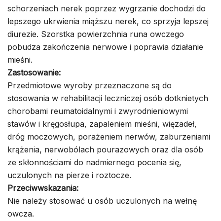
schorzeniach nerek poprzez wygrzanie dochodzi do
lepszego ukrwienia miąższu nerek, co sprzyja lepszej
diurezie. Szorstka powierzchnia runa owczego
pobudza zakończenia nerwowe i poprawia działanie
mieśni.
Zastosowanie:
Przedmiotowe wyroby przeznaczone są do
stosowania w rehabilitacji leczniczej osób dotknietych
chorobami reumatoidalnymi i zwyrodnieniowymi
stawów i kręgosłupa, zapaleniem mieśni, więzadeł,
dróg moczowych, porażeniem nerwów, zaburzeniami
krążenia, nerwobólach pourazowych oraz dla osób
ze skłonnościami do nadmiernego pocenia się,
uczulonych na pierze i roztocze.
Przeciwwskazania:
Nie należy stosować u osób uczulonych na wełnę
owcza.