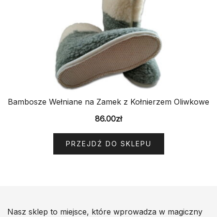
Bambosze Wełniane na Zamek z Kołnierzem Oliwkowe
86.00
zł
PRZEJDŹ DO SKLEPU
Nasz sklep to miejsce, które wprowadza w magiczny