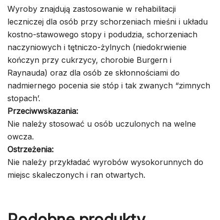
Wyroby znajdują zastosowanie w rehabilitacji
leczniczej dla osób przy schorzeniach mieśni i układu
kostno-stawowego stopy i podudzia, schorzeniach
naczyniowych i tętniczo-żylnych (niedokrwienie
kończyn przy cukrzycy, chorobie Burgern i
Raynauda) oraz dla osób ze skłonnościami do
nadmiernego pocenia sie stóp i tak zwanych “zimnych
stopach’.
Przeciwwskazania:
Nie należy stosować u osób uczulonych na welne
owcza.
Ostrzeżenia:
Nie należy przykładać wyrobów wysokorunnych do
miejsc skaleczonych i ran otwartych.
Podobne produkty