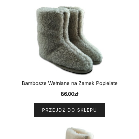
Bambosze Wełniane na Zamek Popielate
86.00
zł
PRZEJDŹ DO SKLEPU