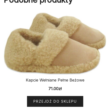
Kapcie Wełniane Pełne Beżowe
71.00
zł
PRZEJDŹ DO SKLEPU