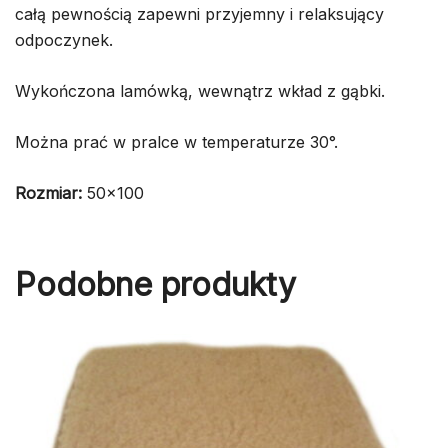
całą pewnością zapewni przyjemny i relaksujący
odpoczynek.
Wykończona lamówką, wewnątrz wkład z gąbki.
Można prać w pralce w temperaturze 30°.
Rozmiar:
50×100
Podobne produkty