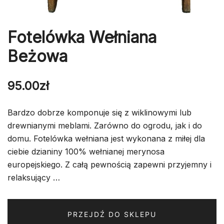
Fotelówka Wełniana
Beżowa
95.00
zł
Bardzo dobrze komponuje się z wiklinowymi lub
drewnianymi meblami. Zarówno do ogrodu, jak i do
domu. Fotelówka wełniana jest wykonana z miłej dla
ciebie dzianiny 100% wełnianej merynosa
europejskiego. Z całą pewnością zapewni przyjemny i
relaksujący …
PRZEJDŹ DO SKLEPU