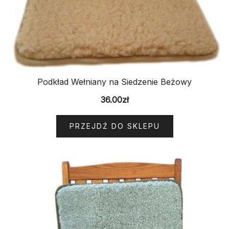
Podkład Wełniany na Siedzenie Beżowy
36.00
zł
PRZEJDŹ DO SKLEPU