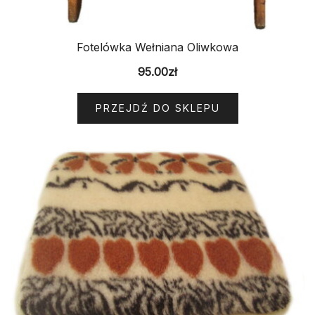
Fotelówka Wełniana Oliwkowa
95.00
zł
PRZEJDŹ DO SKLEPU