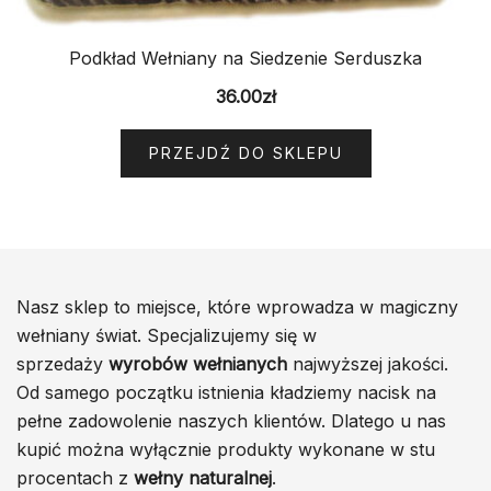
Podkład Wełniany na Siedzenie Serduszka
36.00
zł
PRZEJDŹ DO SKLEPU
Nasz sklep to miejsce, które wprowadza w magiczny
wełniany świat. Specjalizujemy się w
sprzedaży
wyrobów wełnianych
najwyższej jakości.
Od samego początku istnienia kładziemy nacisk na
pełne zadowolenie naszych klientów. Dlatego u nas
kupić można wyłącznie produkty wykonane w stu
procentach z
wełny naturalnej
.